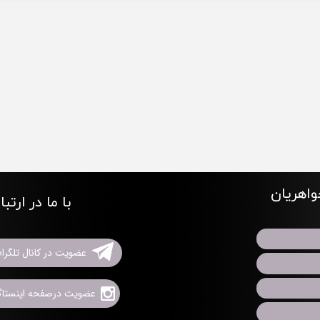
اهریان
با ما در ارتب
عضویت در کانال تلگرا
عضویت درصفحه اینستاگر