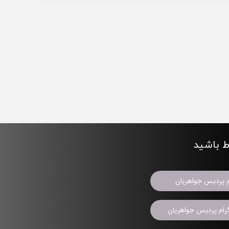
اط باشید
م پردیس جواهریان
ام پردیس جواهریان