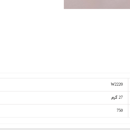
W2220
27 گرم
750