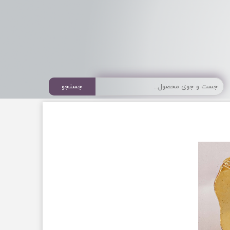
جستجو