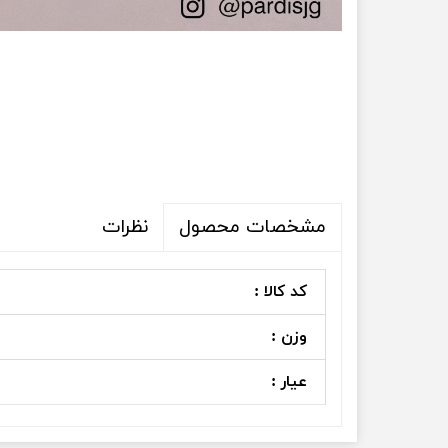
نظرات
مشخصات محصول
کد کالا :
وزن :
عیار :