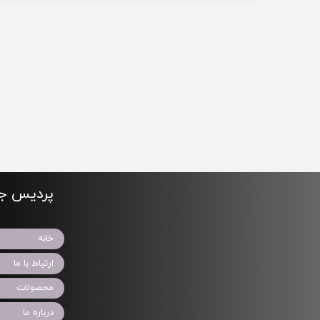
پردیس جو
خانه
ارتباط با ما
محصولات
درباره ما