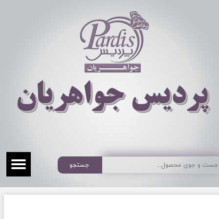
​​​​پردیس جواهریان
جستجو