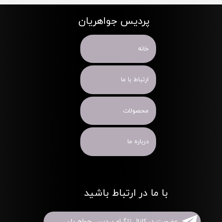
پردیس جواهریان
خانه
ارتباط با ما
محصولات
درباره ما
با ما در ارتباط باشید
عضویت در کانال تلگرام پردیس جواهریان