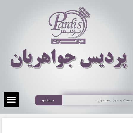
​​​​پردیس جواهریان
جستجو