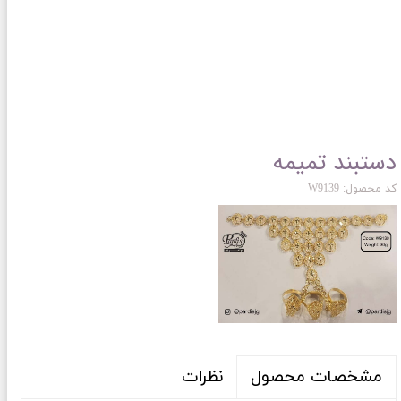
دستبند تمیمه
کد محصول: W9139
نظرات
مشخصات محصول