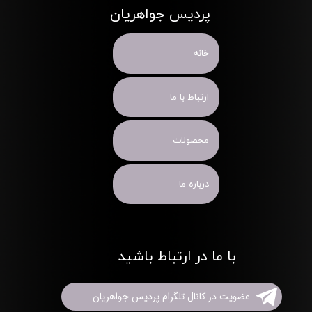
پردیس جواهریان
خانه
ارتباط با ما
محصولات
درباره ما
با ما در ارتباط باشید
عضویت در کانال تلگرام پردیس جواهریان