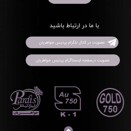
با ما در ارتباط باشید
عضویت در کانال تلگرام پردیس جواهریان
عضویت درصفحه اینستاگرام پردیس جواهریان