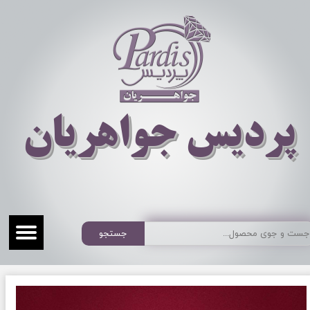
​​​​پردیس جواهریان
جستجو