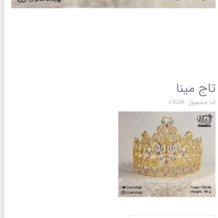
تاج مینا
کد محصول: C9248