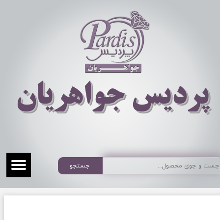
​​​​پردیس جواهریان
جستجو