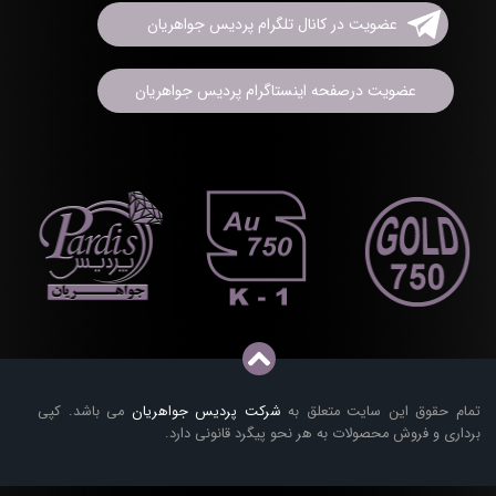
عضویت در کانال تلگرام پردیس جواهریان
عضویت درصفحه اینستاگرام پردیس جواهریان
تمام حقوق این سایت متعلق به
شرکت پردیس جواهریان
می باشد. کپی
برداری و فروش محصولات به هر نحو پیگرد قانونی دارد.