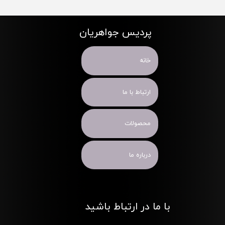
پردیس جواهریان
خانه
ارتباط با ما
محصولات
درباره ما
با ما در ارتباط باشید