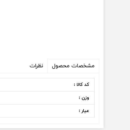
نظرات
مشخصات محصول
کد کالا :
وزن :
عیار :