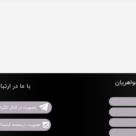
اهریان
با ما در ارتب
عضویت در کانال تلگرا
عضویت درصفحه اینستاگر