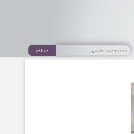
جستجو