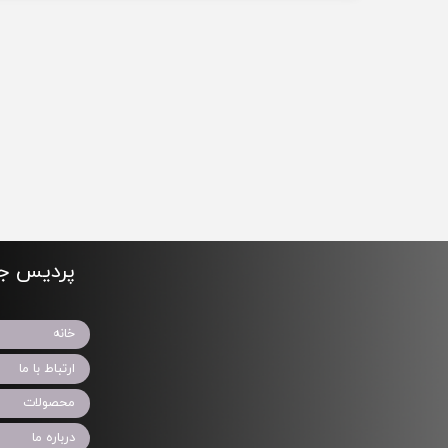
پردیس جو
خانه
ارتباط با ما
محصولات
درباره ما