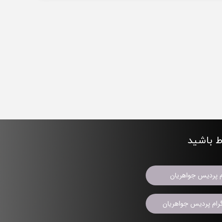
اط باشید
م پردیس جواهریان
ام پردیس جواهریان