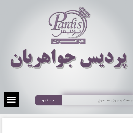
​​​​پردیس جواهریان
جستجو