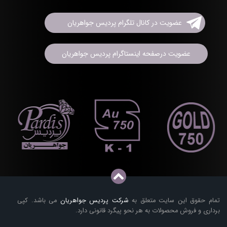
عضویت در کانال تلگرام پردیس جواهریان
عضویت درصفحه اینستاگرام پردیس جواهریان
تمام حقوق این سایت متعلق به
شرکت پردیس جواهریان
می باشد. کپی
برداری و فروش محصولات به هر نحو پیگرد قانونی دارد.