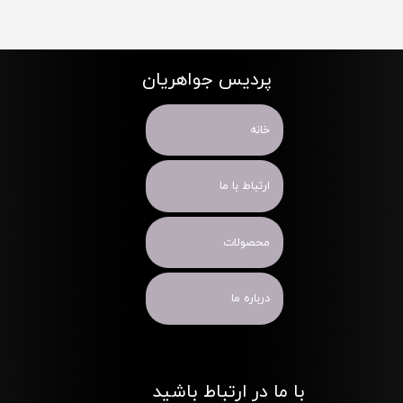
پردیس جواهریان
خانه
ارتباط با ما
محصولات
درباره ما
با ما در ارتباط باشید