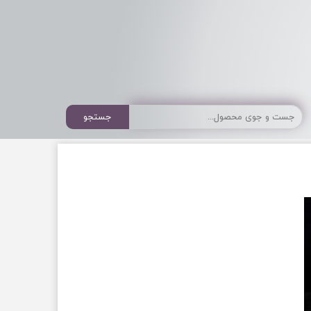
جستجو