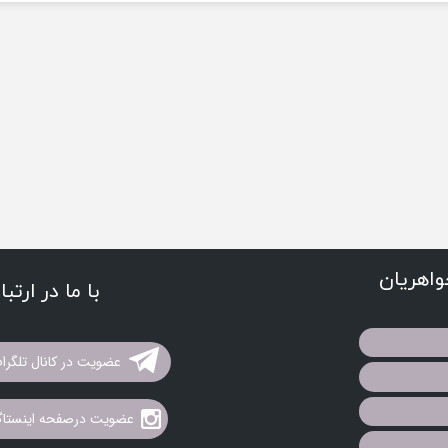
اهریان
با ما در ارتب
عضویت در کانال تلگرا
عضویت درصفحه اینستاگر