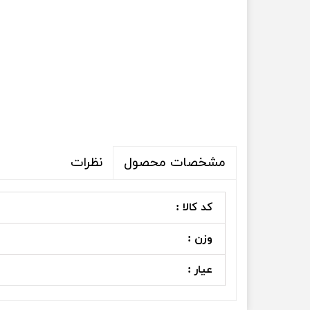
نظرات
مشخصات محصول
کد کالا :
وزن :
عیار :