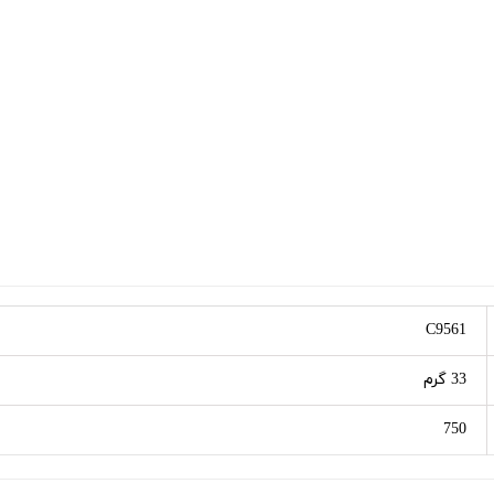
C9561
33 گرم
750