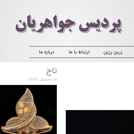
​​​​پردیس جواهریان
زرین رزین
ارتباط با ما
درباره ما
تاج
کد محصول: C9561