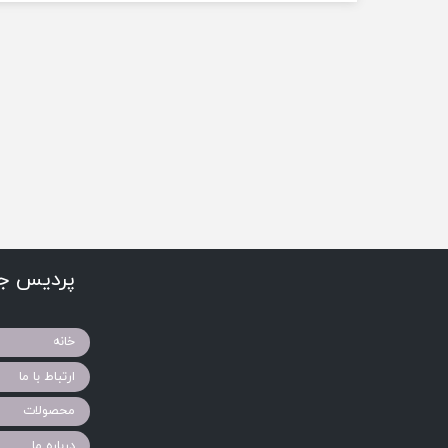
پردیس جو
خانه
ارتباط با ما
محصولات
درباره ما