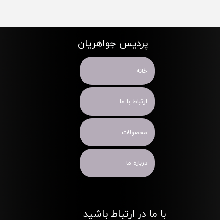
پردیس جواهریان
خانه
ارتباط با ما
محصولات
درباره ما
با ما در ارتباط باشید