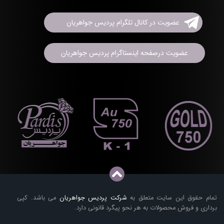
عضویت در کانال تلگرام پردیس جواهریان
عضویت درصفحه اینستاگرام پردیس جواهریان
تمام حقوق این سایت متعلق به
شرکت پردیس جواهریان
می باشد. کپی
برداری و فروش محصولات به هر نحو پیگرد قانونی دارد.