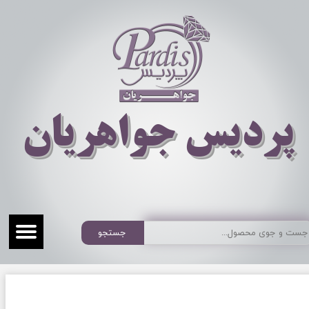
​​​​پردیس جواهریان
جستجو