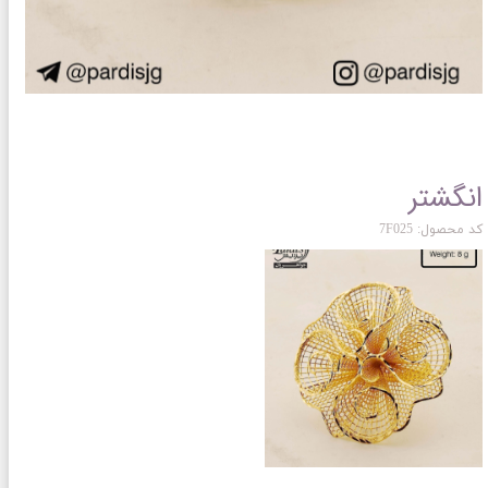
انگشتر
کد محصول: 7F025