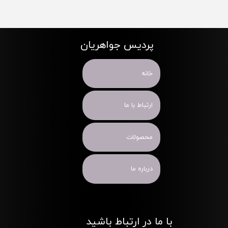
پردیس جواهریان
خانه
ارتباط با ما
محصولات
درباره ما
با ما در ارتباط باشید