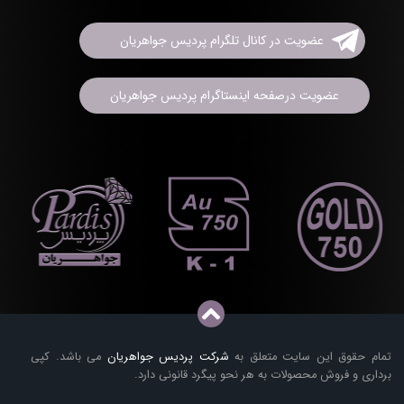
عضویت در کانال تلگرام پردیس جواهریان
عضویت درصفحه اینستاگرام پردیس جواهریان
تمام حقوق این سایت متعلق به
شرکت پردیس جواهریان
می باشد. کپی
برداری و فروش محصولات به هر نحو پیگرد قانونی دارد.