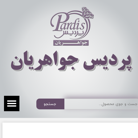
​​​​پردیس جواهریان
جستجو