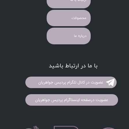
ارتباط با ما
محصولات
درباره ما
با ما در ارتباط باشید
عضویت در کانال تلگرام پردیس جواهریان
عضویت درصفحه اینستاگرام پردیس جواهریان