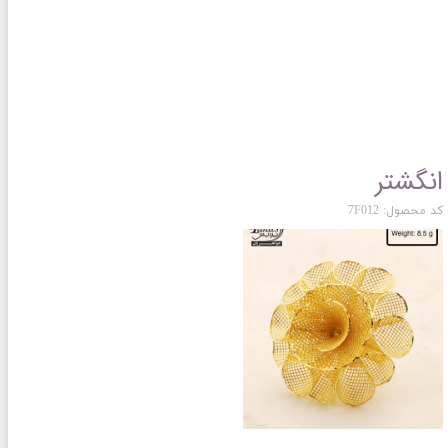
انگشتر
کد محصول: 7F012