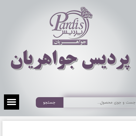
​​​​پردیس جواهریان
جستجو