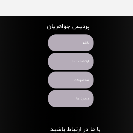
پردیس جواهریان
خانه
ارتباط با ما
محصولات
درباره ما
با ما در ارتباط باشید