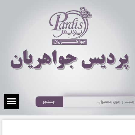
​​​​پردیس جواهریان
جستجو