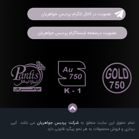
عضویت در کانال تلگرام پردیس جواهریان
عضویت درصفحه اینستاگرام پردیس جواهریان
تمام حقوق این سایت متعلق به
شرکت پردیس جواهریان
می باشد. کپی
برداری و فروش محصولات به هر نحو پیگرد قانونی دارد.