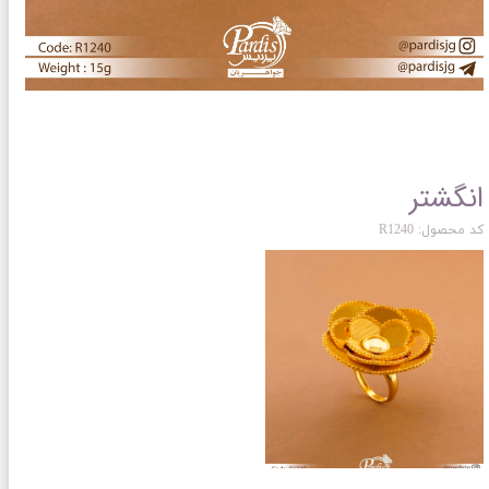
انگشتر
کد محصول: R1240