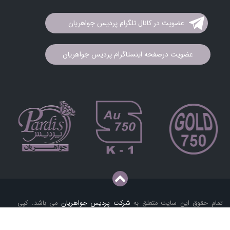
عضویت در کانال تلگرام پردیس جواهریان
عضویت درصفحه اینستاگرام پردیس جواهریان
تمام حقوق این سایت متعلق به
شرکت پردیس جواهریان
می باشد. کپی
برداری و فروش محصولات به هر نحو پیگرد قانونی دارد.