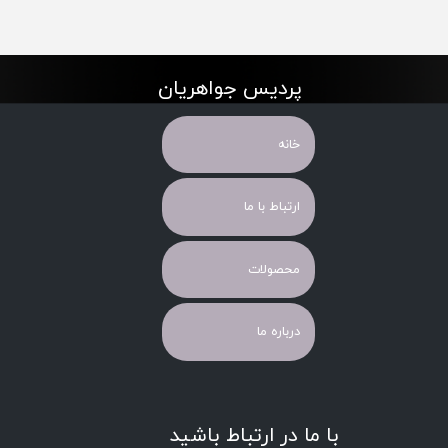
پردیس جواهریان
خانه
ارتباط با ما
محصولات
درباره ما
با ما در ارتباط باشید