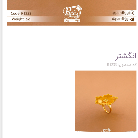
انگشتر
کد محصول: R1233