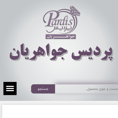
​​​​پردیس جواهریان
جستجو