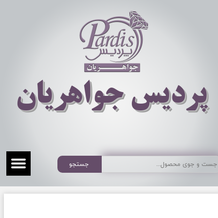
​​​​پردیس جواهریان
جستجو