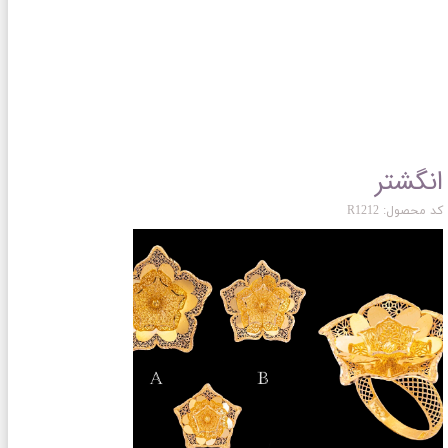
انگشتر
کد محصول: R1212