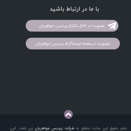
با ما در ارتباط باشید
عضویت در کانال تلگرام پردیس جواهریان
عضویت درصفحه اینستاگرام پردیس جواهریان
تمام حقوق این سایت متعلق به
شرکت پردیس جواهریان
می باشد. کپی