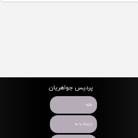
پردیس جواهریان
خانه
ارتباط با ما