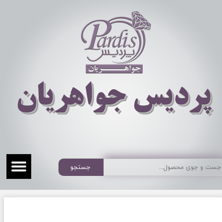
​​​​پردیس جواهریان
جستجو