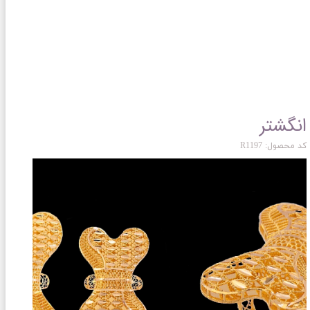
انگشتر
کد محصول: R1197