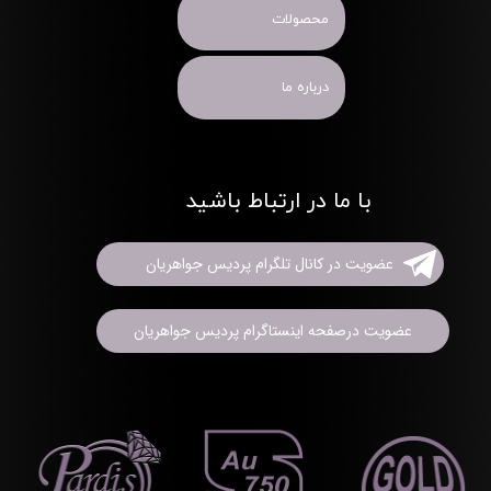
محصولات
درباره ما
با ما در ارتباط باشید
عضویت در کانال تلگرام پردیس جواهریان
عضویت درصفحه اینستاگرام پردیس جواهریان