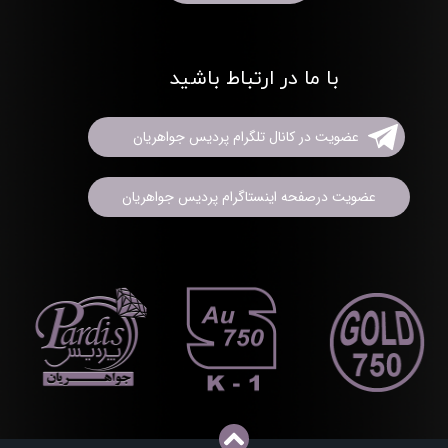
با ما در ارتباط باشید
عضویت در کانال تلگرام پردیس جواهریان
عضویت درصفحه اینستاگرام پردیس جواهریان