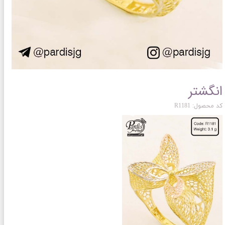
انگشتر
کد محصول: R1181