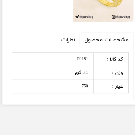
نظرات
مشخصات محصول
کد کالا :
R1181
وزن :
3.1 گرم
عیار :
750