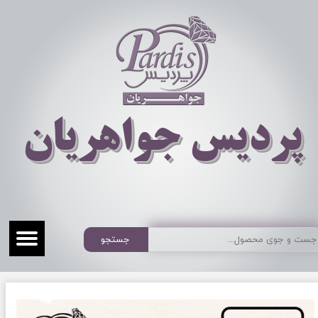
​​​​پردیس جواهریان
جستجو