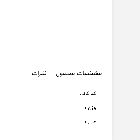
نظرات
مشخصات محصول
کد کالا :
وزن :
عیار :