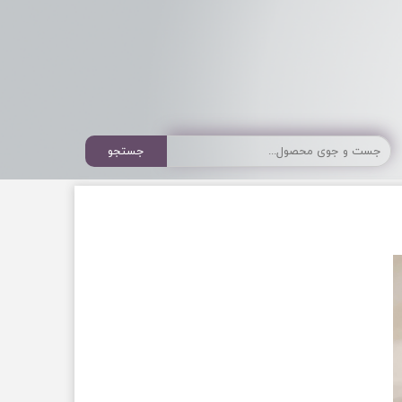
جستجو