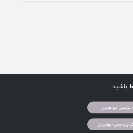
اط باشید
م پردیس جواهریان
ام پردیس جواهریان