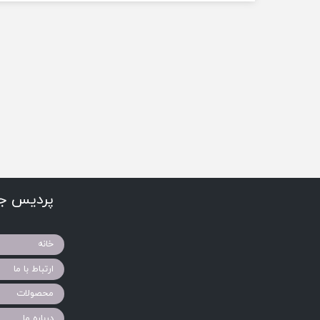
پردیس جو
خانه
ارتباط با ما
محصولات
درباره ما