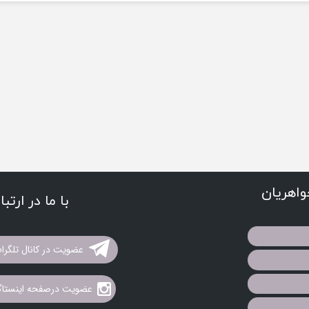
اهریان
با ما در ارتب
عضویت در کانال تلگرا
عضویت درصفحه اینستاگر