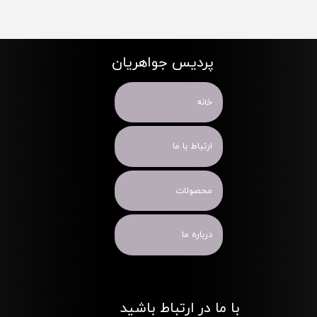
پردیس جواهریان
خانه
ارتباط با ما
محصولات
درباره ما
با ما در ارتباط باشید