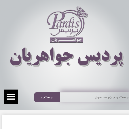
​​​​پردیس جواهریان
جستجو