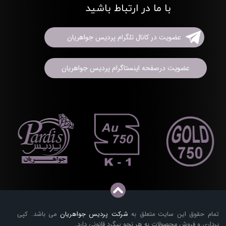
با ما در ارتباط باشید
عضویت در کانال تلگرام پردیس جواهریان
عضویت درصفحه اینستاگرام پردیس جواهریان
تمام حقوق این سایت متعلق به
شرکت پردیس جواهریان
می باشد. کپی
برداری و فروش محصولات به هر نحو پیگرد قانونی دارد.