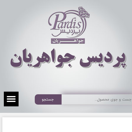
​​​​پردیس جواهریان
جستجو