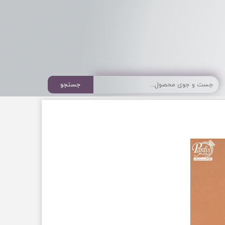
جستجو