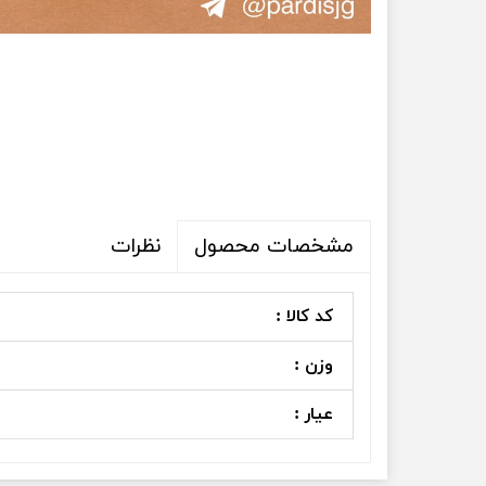
نظرات
مشخصات محصول
کد کالا :
وزن :
عیار :