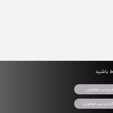
اط باشید
م پردیس جواهریان
ام پردیس جواهریان