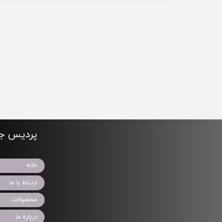
پردیس جو
خانه
ارتباط با ما
محصولات
درباره ما