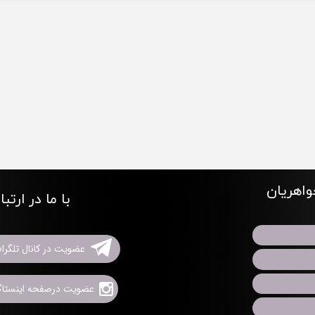
اهریان
با ما در ارتب
عضویت در کانال تلگرا
عضویت درصفحه اینستاگر