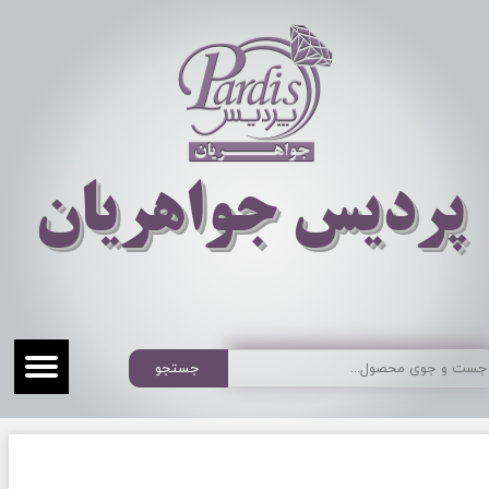
​​​​پردیس جواهریان
جستجو