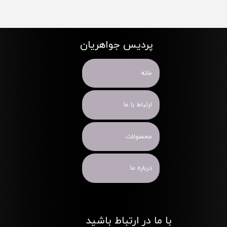
پردیس جواهریان
خانه
ارتباط با ما
محصولات
درباره ما
با ما در ارتباط باشید