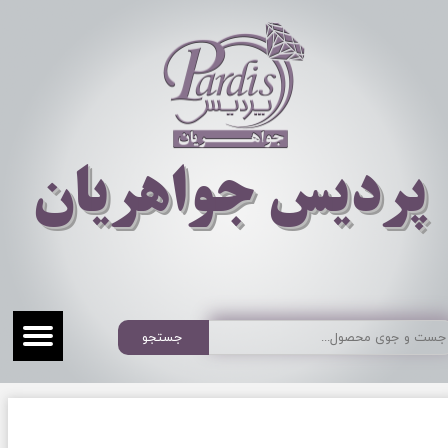
​​​​پردیس جواهریان
جستجو