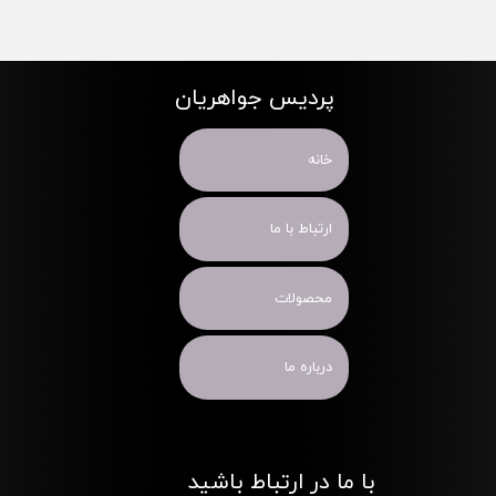
پردیس جواهریان
خانه
ارتباط با ما
محصولات
درباره ما
با ما در ارتباط باشید