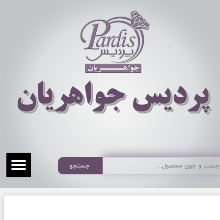
​​​​پردیس جواهریان
جستجو