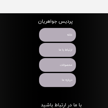
پردیس جواهریان
خانه
ارتباط با ما
محصولات
درباره ما
با ما در ارتباط باشید