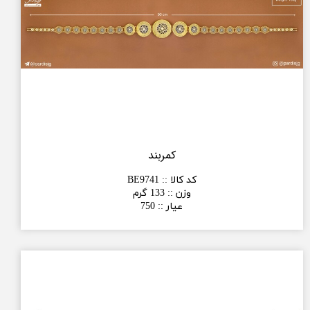
کمربند
کد کالا :
:
BE9741
وزن :
:
133 گرم
عیار :
:
750