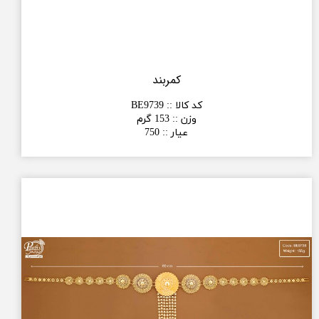
کمربند
کد کالا :
:
BE9739
وزن :
:
153 گرم
عیار :
:
750