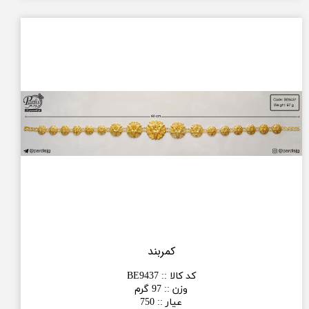
کمربند
کد کالا :
:
BE9437
وزن :
:
97 گرم
عیار :
:
750