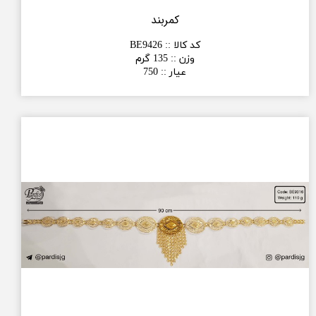
کمربند
کد کالا :
:
BE9426
وزن :
:
135 گرم
عیار :
:
750