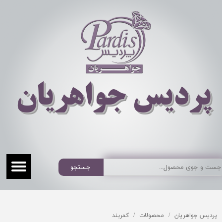
​​​​پردیس جواهریان
جستجو
پردیس جواهریان
محصولات
کمربند