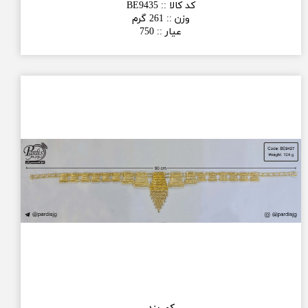
کد کالا :
:
BE9435
وزن :
:
261 گرم
عیار :
:
750