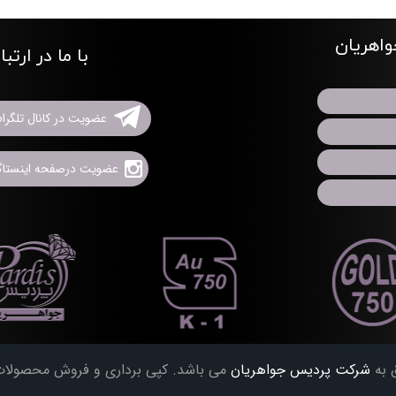
اهریان
با ما در ارتب
عضویت در کانال تلگرا
عضویت درصفحه اینستاگر
 به
شرکت پردیس جواهریان
می باشد. کپی برداری و فروش محصولات ب