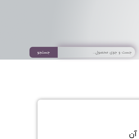
جستجو
آن