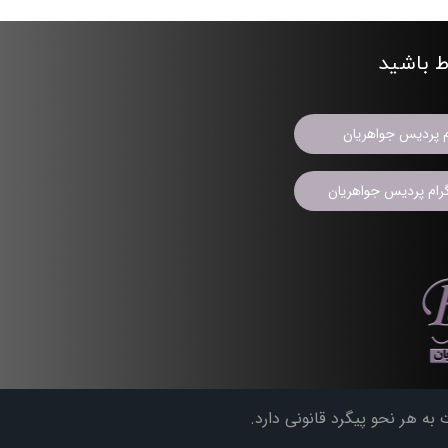
اط باشید
م پردیس جواهریان
ام پردیس جواهریان
ه هر نحو پیگرد قانونی دارد.