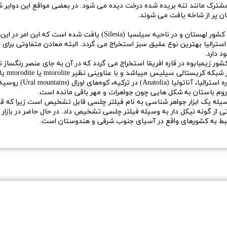
 مشترک مانند تنه بریده شده درخت دیده می شود. در بعضی مواقع این دوایر ش
ان پر از شاخه یافت می شوند.
این گوهر ابتدا در قرن چهاردهم میلادی در شمال کشور لهستان و در ناح
استرالیا بهترین نوع عقیق سبز استخراج می گردد. البته معادن متفاوتی برای س
د دارد.
 دیگری از سنگ عقیق سبز از سال ۱۹۵۰ از کشور زیمبابوه در قاره افریقا استخراج می گردد که در آن به جا
کانی افزون بر کشور زیمب
 روم باستان به شکل هایی چون جواهرات و مهر باقی مانده است.
یله یک ابزار جواهر شناسی به نام فیلتر چلسی قابل تشخیص است زیرا که 
ی از گونه نیکل دار به وسیله فیلتر چلسی تشخیص داد. در حال حاضر در بازار
 به کشورهای واقع در آسیای جنوب شرقی و هندوستان است.​​​​​​​