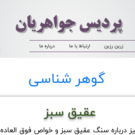
​​​​پردیس جواهریان
زرین رزین
ارتباط با ما
درباره ما
گوهر شناسی
عقیق سبز
ز درباره سنگ عقیق سبز و خواص فوق العاده 